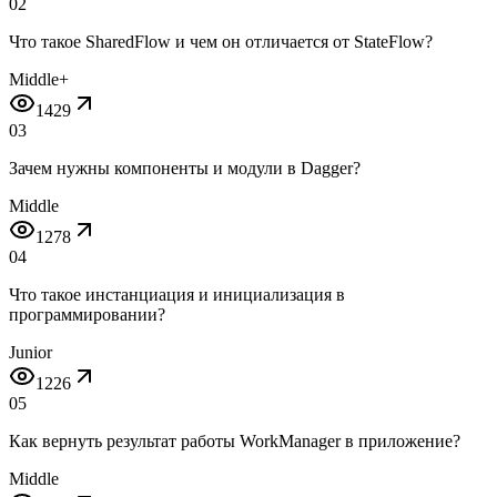
02
Что такое SharedFlow и чем он отличается от StateFlow?
Middle+
1429
03
Зачем нужны компоненты и модули в Dagger?
Middle
1278
04
Что такое инстанциация и инициализация в
программировании?
Junior
1226
05
Как вернуть результат работы WorkManager в приложение?
Middle