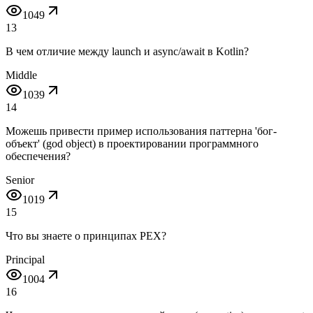
1049
13
В чем отличие между launch и async/await в Kotlin?
Middle
1039
14
Можешь привести пример использования паттерна 'бог-
объект' (god object) в проектировании программного
обеспечения?
Senior
1019
15
Что вы знаете о принципах PEX?
Principal
1004
16