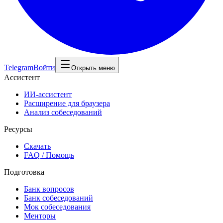
Telegram
Войти
Открыть меню
Ассистент
ИИ-ассистент
Расширение для браузера
Анализ собеседований
Ресурсы
Скачать
FAQ / Помощь
Подготовка
Банк вопросов
Банк собеседований
Мок собеседования
Менторы