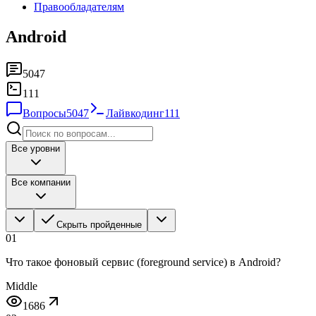
Правообладателям
Android
5047
111
Вопросы
5047
Лайвкодинг
111
Все уровни
Все компании
Скрыть пройденные
01
Что такое фоновый сервис (foreground service) в Android?
Middle
1686