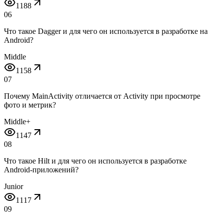
1188
06
Что такое Dagger и для чего он используется в разработке на
Android?
Middle
1158
07
Почему MainActivity отличается от Activity при просмотре
фото и метрик?
Middle+
1147
08
Что такое Hilt и для чего он используется в разработке
Android-приложений?
Junior
1117
09