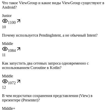
Что такое ViewGroup и какие виды ViewGroup существуют в
Android?
Junior
1100
10
Почему используется PendingIntent, а не обычный Intent?
Middle
1084
11
Как запустить два сетевых запроса одновременно с
использованием Coroutine в Kotlin?
Middle
1072
12
В чем недостатки сохранения представления (View) в
презентере (Presenter)?
Middle+