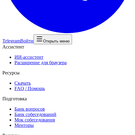
Telegram
Войти
Открыть меню
Ассистент
ИИ-ассистент
Расширение для браузера
Ресурсы
Скачать
FAQ / Помощь
Подготовка
Банк вопросов
Банк собеседований
Мок собеседования
Менторы