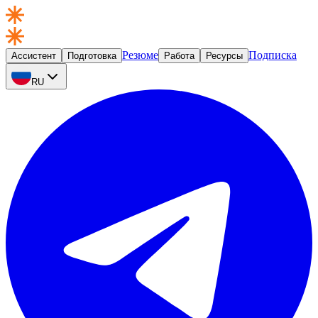
Резюме
Подписка
Ассистент
Подготовка
Работа
Ресурсы
RU