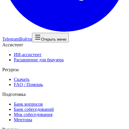
Telegram
Войти
Открыть меню
Ассистент
ИИ-ассистент
Расширение для браузера
Ресурсы
Скачать
FAQ / Помощь
Подготовка
Банк вопросов
Банк собеседований
Мок собеседования
Менторы