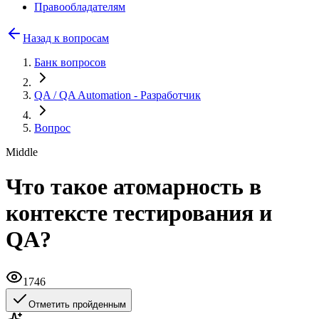
Правообладателям
Назад к вопросам
Банк вопросов
QA / QA Automation
- Разработчик
Вопрос
Middle
Что такое атомарность в
контексте тестирования и
QA?
1746
Отметить пройденным