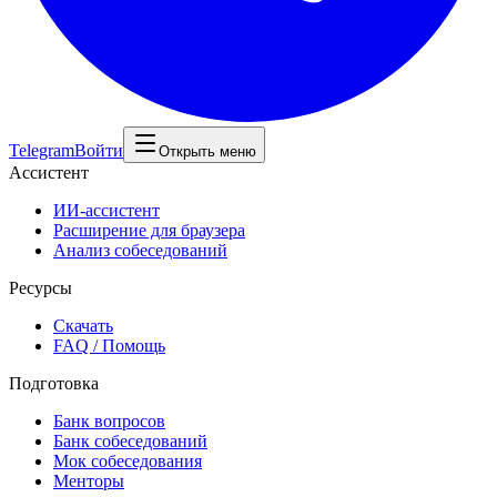
Telegram
Войти
Открыть меню
Ассистент
ИИ-ассистент
Расширение для браузера
Анализ собеседований
Ресурсы
Скачать
FAQ / Помощь
Подготовка
Банк вопросов
Банк собеседований
Мок собеседования
Менторы