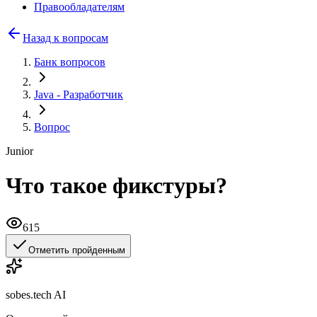
Правообладателям
Назад к вопросам
Банк вопросов
Java
- Разработчик
Вопрос
Junior
Что такое фикстуры?
615
Отметить пройденным
sobes.tech AI