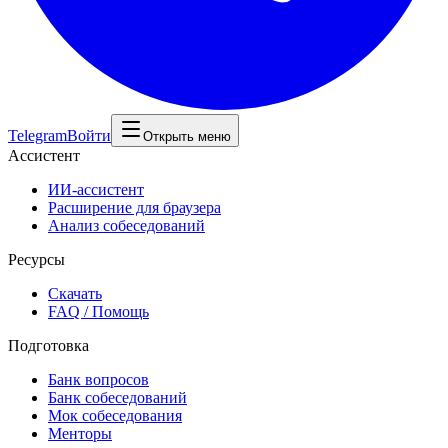
Telegram
Войти
Открыть меню
Ассистент
ИИ-ассистент
Расширение для браузера
Анализ собеседований
Ресурсы
Скачать
FAQ / Помощь
Подготовка
Банк вопросов
Банк собеседований
Мок собеседования
Менторы