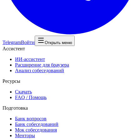
Telegram
Войти
Открыть меню
Ассистент
ИИ-ассистент
Расширение для браузера
Анализ собеседований
Ресурсы
Скачать
FAQ / Помощь
Подготовка
Банк вопросов
Банк собеседований
Мок собеседования
Менторы