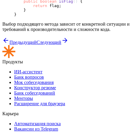
public
boolean
isFlag
()
 {

return
 flag;

    }

Выбор подходящего метода зависит от конкретной ситуации и
требований к производительности и сложности кода.
Предыдущий
Следующий
Продукты
ИИ-ассистент
Банк вопросов
Мок собеседования
Конструктор резюме
Банк собеседований
Менторы
Расширение для браузера
Карьера
Автоматизация поиска
Вакансии из Telegram