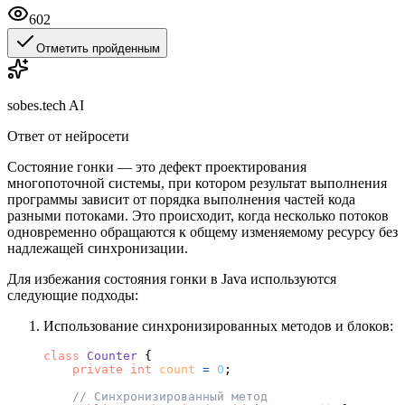
602
Отметить пройденным
sobes.tech AI
Ответ от нейросети
Состояние гонки — это дефект проектирования
многопоточной системы, при котором результат выполнения
программы зависит от порядка выполнения частей кода
разными потоками. Это происходит, когда несколько потоков
одновременно обращаются к общему изменяемому ресурсу без
надлежащей синхронизации.
Для избежания состояния гонки в Java используются
следующие подходы:
Использование синхронизированных методов и блоков:
class
Counter
 {

private
int
count
=
0
;

// Синхронизированный метод