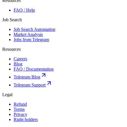
Resources
FAQ / Help
Job Search
Job Search Automation
Market Analysis
Jobs from Telegram
Resources
Careers
Blog
FAQ / Documentation
Telegram Blog
Telegram Support
Legal
Refund
Terms
Privacy
Right holders