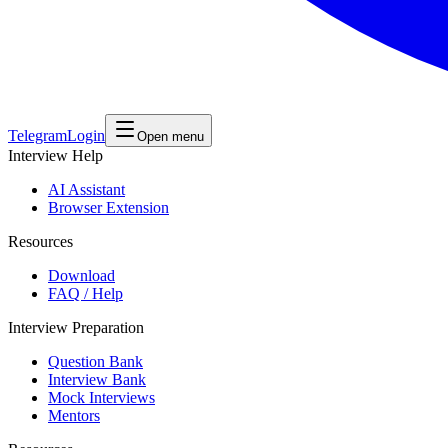
Telegram
Login
Open menu
Interview Help
AI Assistant
Browser Extension
Resources
Download
FAQ / Help
Interview Preparation
Question Bank
Interview Bank
Mock Interviews
Mentors