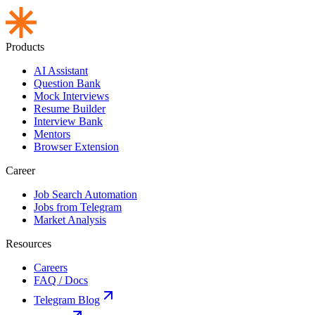
Products
AI Assistant
Question Bank
Mock Interviews
Resume Builder
Interview Bank
Mentors
Browser Extension
Career
Job Search Automation
Jobs from Telegram
Market Analysis
Resources
Careers
FAQ / Docs
Telegram Blog