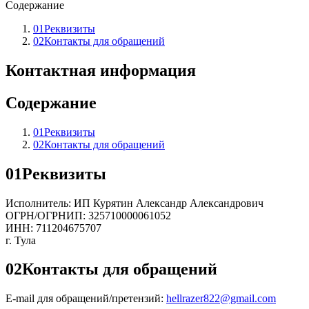
Содержание
01
Реквизиты
02
Контакты для обращений
Контактная информация
Содержание
01
Реквизиты
02
Контакты для обращений
01
Реквизиты
Исполнитель: ИП Курятин Александр Александрович
ОГРН/ОГРНИП: 325710000061052
ИНН: 711204675707
г. Тула
02
Контакты для обращений
E-mail для обращений/претензий:
hellrazer822@gmail.com