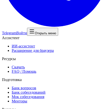
Telegram
Войти
Открыть меню
Ассистент
ИИ-ассистент
Расширение для браузера
Ресурсы
Скачать
FAQ / Помощь
Подготовка
Банк вопросов
Банк собеседований
Мок собеседования
Менторы