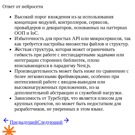
Ответ от нейросети
Высокий порог вхождения из-за использования
концепции модулей, контроллеров, сервисов,
провайдеров и декораторов, основанных на паттернах
ООП и IoC.
Избыточность для простых API или микросервисов, так
как требуется настройка множества файлов и структур.
Жесткая структура, которая может ограничивать
гибкость при работе с нестандартными задачами или
интеграции сторонних библиотек, плохо
вписывающихся в парадигму Nest.js.
Производительность может быть ниже по сравнению с
более легковесными фреймворками, особенно при
интенсивной работе с вводом-выводом или
высоконагруженных приложениях, из-за
дополнительной абстракции и служебной нагрузки.
Зависимость от TypeScript, что является плюсом для
крупных проектов, но может быть недостатком для
разработчиков, не уверенных в этом языке.
Предыдущий
Следующий