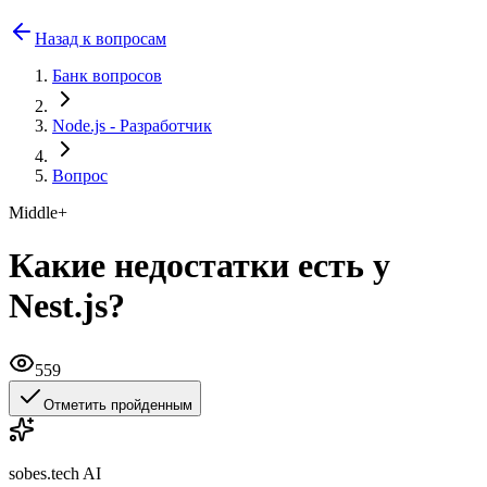
Назад к вопросам
Банк вопросов
Node.js
- Разработчик
Вопрос
Middle+
Какие недостатки есть у
Nest.js?
559
Отметить пройденным
sobes.tech AI