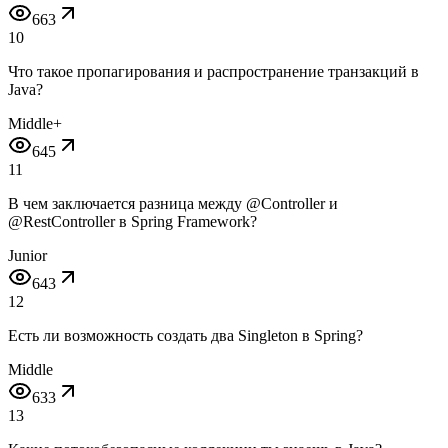
663
10
Что такое пропагирования и распространение транзакций в
Java?
Middle+
645
11
В чем заключается разница между @Controller и
@RestController в Spring Framework?
Junior
643
12
Есть ли возможность создать два Singleton в Spring?
Middle
633
13