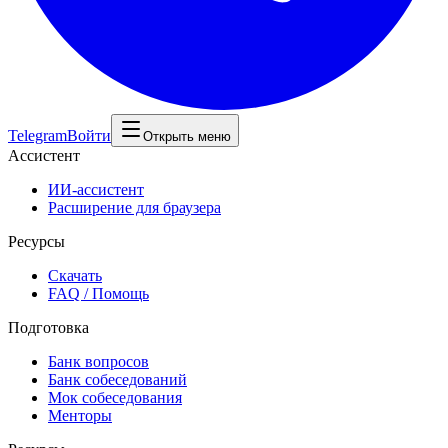
Telegram
Войти
Открыть меню
Ассистент
ИИ-ассистент
Расширение для браузера
Ресурсы
Скачать
FAQ / Помощь
Подготовка
Банк вопросов
Банк собеседований
Мок собеседования
Менторы