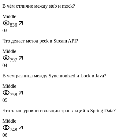
В чём отличие между stub и mock?
Middle
836
03
Что делает метод peek в Stream API?
Middle
797
04
В чем разница между Synchronized и Lock в Java?
Middle
758
05
Что такое уровни изоляции транзакций в Spring Data?
Middle
748
06