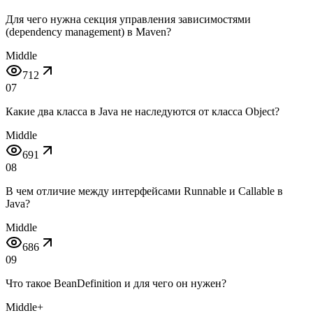
Для чего нужна секция управления зависимостями
(dependency management) в Maven?
Middle
712
07
Какие два класса в Java не наследуются от класса Object?
Middle
691
08
В чем отличие между интерфейсами Runnable и Callable в
Java?
Middle
686
09
Что такое BeanDefinition и для чего он нужен?
Middle+