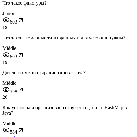
Что такое фикстуры?
Junior
603
18
Что такое атомарные типы данных и для чего они нужны?
Middle
603
19
Для чего нужно стирание типов в Java?
Middle
598
20
Как устроена и организована структура данных HashMap в
Java?
Middle
584